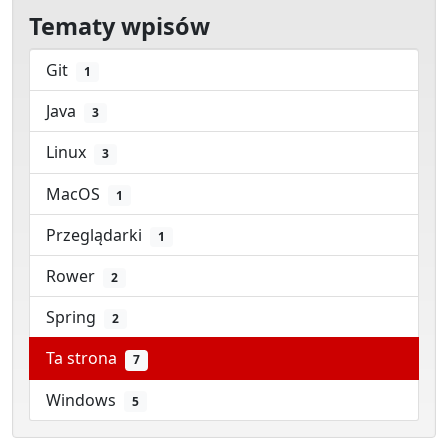
Tematy wpisów
Git
1
Java
3
Linux
3
MacOS
1
Przeglądarki
1
Rower
2
Spring
2
Ta strona
7
Windows
5