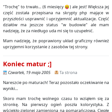
"Trochę" to trwało... (6 miesięcy 😝) ale jest! Większa jej
część została przepisana na skrypty php mające w
przyszłości usprawnić i uprzyjemnić aktualizacje. Część
działów ma jeszcze status "w budowie" ale mam
nadzieję, że za niedługo uda mi się to uzupełnić.
Mam nadzieję, że poprawiony układ graficzny również
uprzyjemni korzystanie z zasobów tej strony.
Koniec matur ;]
Czwartek, 19 maja 2005
Ta strona
Nareszcie po maturach! Teraz pozostało oczekiwanie na
wyniki...
Skoro mam trochę wolnego czasu to wziąłem się za
stronkę. Na pierwszy ogień poszła kolorystyka. Z
wściekło-zielonej zamieniona na pomarańczową. Ciepłe