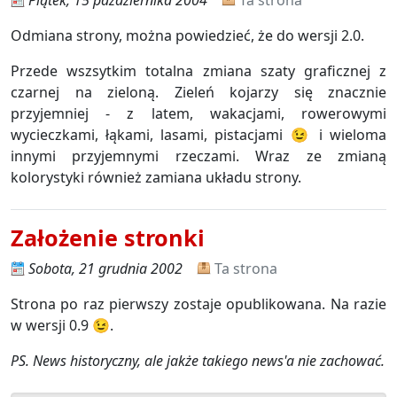
Piątek, 15 października 2004
Ta strona
Odmiana strony, można powiedzieć, że do wersji 2.0.
Przede wszsytkim totalna zmiana szaty graficznej z
czarnej na zieloną. Zieleń kojarzy się znacznie
przyjemniej - z latem, wakacjami, rowerowymi
wycieczkami, łąkami, lasami, pistacjami 😉 i wieloma
innymi przyjemnymi rzeczami. Wraz ze zmianą
kolorystyki również zamiana układu strony.
Założenie stronki
Sobota, 21 grudnia 2002
Ta strona
Strona po raz pierwszy zostaje opublikowana. Na razie
w wersji 0.9 😉.
PS. News historyczny, ale jakże takiego news'a nie zachować.