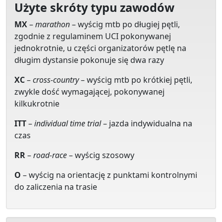
Użyte skróty typu zawodów
MX
–
marathon
– wyścig mtb po długiej pętli,
zgodnie z regulaminem UCI pokonywanej
jednokrotnie, u części organizatorów pętlę na
długim dystansie pokonuje się dwa razy
XC
–
cross-country
– wyścig mtb po krótkiej pętli,
zwykle dość wymagającej, pokonywanej
kilkukrotnie
ITT
–
individual time trial
– jazda indywidualna na
czas
RR
–
road-race
– wyścig szosowy
O
– wyścig na orientację z punktami kontrolnymi
do zaliczenia na trasie