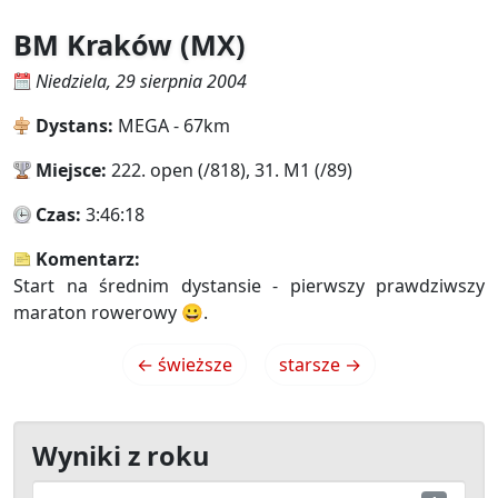
BM Kraków (MX)
Niedziela, 29 sierpnia 2004
Dystans:
MEGA - 67km
Miejsce:
222. open (/818), 31. M1 (/89)
Czas:
3:46:18
Komentarz:
Start na średnim dystansie - pierwszy prawdziwszy
maraton rowerowy 😀.
← świeższe
starsze →
Wyniki z roku