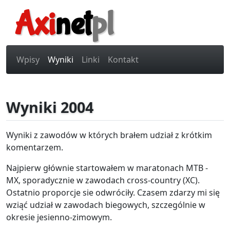
Axi
net
pl
Wpisy
Wyniki
Linki
Kontakt
Wyniki 2004
Wyniki z zawodów w których brałem udział z krótkim
komentarzem.
Najpierw głównie startowałem w maratonach MTB -
MX, sporadycznie w zawodach cross-country (XC).
Ostatnio proporcje sie odwróciły. Czasem zdarzy mi się
wziąć udział w zawodach biegowych, szczególnie w
okresie jesienno-zimowym.