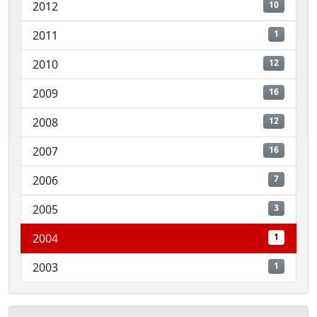
2012
10
2011
1
2010
12
2009
16
2008
12
2007
16
2006
7
2005
3
2004
1
2003
1